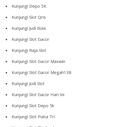
Kunjungi
Depo 5K
Kunjungi
Slot Qris
Kunjungi
Judi Bola
Kunjungi
Slot Gacor
Kunjungi
Raja Slot
Kunjungi
Slot Gacor Maxwin
Kunjungi
Slot Gacor Megah138
Kunjungi
Judi Slot
Kunjungi
Slot Gacor Hari Ini
Kunjungi
Slot Depo 5k
Kunjungi
Slot Pulsa Tri