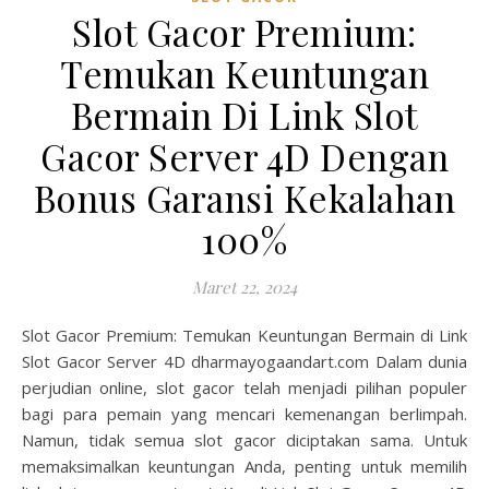
Slot Gacor Premium:
Temukan Keuntungan
Bermain Di Link Slot
Gacor Server 4D Dengan
Bonus Garansi Kekalahan
100%
Maret 22, 2024
Slot Gacor Premium: Temukan Keuntungan Bermain di Link
Slot Gacor Server 4D dharmayogaandart.com Dalam dunia
perjudian online, slot gacor telah menjadi pilihan populer
bagi para pemain yang mencari kemenangan berlimpah.
Namun, tidak semua slot gacor diciptakan sama. Untuk
memaksimalkan keuntungan Anda, penting untuk memilih