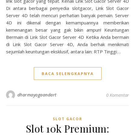
link slot gacor yang tepat. Kenali Link Slot Gacor Server 4D
Di antara berbagai penyedia slotgacor, Link Slot Gacor
Server 4D telah mencuri perhatian banyak pemain. Server
4D ini dikenal dengan kemampuannya memberikan
kemenangan besar yang gak bikin ampun! Keuntungan
Bermain di Link Slot Gacor Server 4D Ketika Anda bermain
di Link Slot Gacor Server 4D, Anda berhak menikmati
sejumlah keuntungan eksklusif, antara lain: RTP Tinggi:…
BACA SELENGKAPNYA
dharmayogaandart
0 Komentar
SLOT GACOR
Slot 10k Premium: