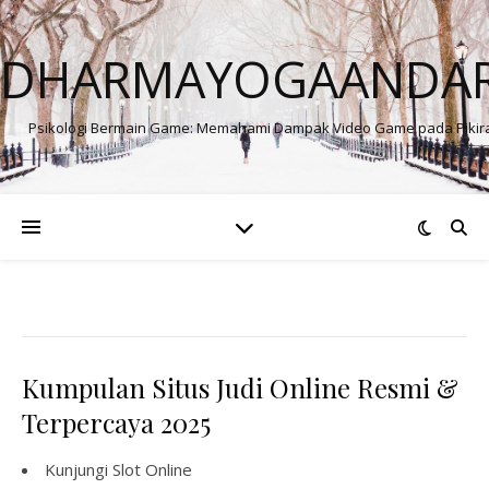
DHARMAYOGAANDA
Psikologi Bermain Game: Memahami Dampak Video Game pada Pikir
Kumpulan Situs Judi Online Resmi &
Terpercaya 2025
Kunjungi
Slot Online