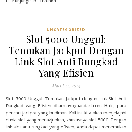
Kunjungi
Slot Thailand
UNCATEGORIZED
Slot 5000 Unggul:
Temukan Jackpot Dengan
Link Slot Anti Rungkad
Yang Efisien
Maret 22, 2024
Slot 5000 Unggul: Temukan Jackpot dengan Link Slot Anti
Rungkad yang Efisien dharmayogaandart.com Halo, para
pencari jackpot yang budiman! Kali ini, kita akan menjelajahi
dunia slot yang menakjubkan, khususnya slot 5000. Dengan
link slot anti rungkad yang efisien, Anda dapat menemukan