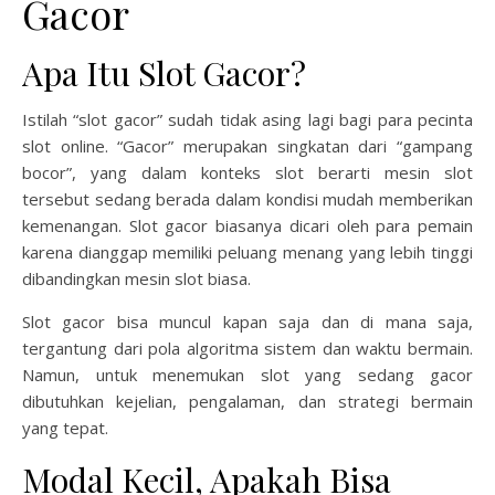
Gacor
Apa Itu Slot Gacor?
Istilah “slot gacor” sudah tidak asing lagi bagi para pecinta
slot online. “Gacor” merupakan singkatan dari “gampang
bocor”, yang dalam konteks slot berarti mesin slot
tersebut sedang berada dalam kondisi mudah memberikan
kemenangan. Slot gacor biasanya dicari oleh para pemain
karena dianggap memiliki peluang menang yang lebih tinggi
dibandingkan mesin slot biasa.
Slot gacor bisa muncul kapan saja dan di mana saja,
tergantung dari pola algoritma sistem dan waktu bermain.
Namun, untuk menemukan slot yang sedang gacor
dibutuhkan kejelian, pengalaman, dan strategi bermain
yang tepat.
Modal Kecil, Apakah Bisa