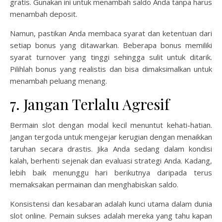
gratis. Gunakan ini untuk menambah saldo Anda tanpa harus
menambah deposit.
Namun, pastikan Anda membaca syarat dan ketentuan dari
setiap bonus yang ditawarkan. Beberapa bonus memiliki
syarat turnover yang tinggi sehingga sulit untuk ditarik.
Pilihlah bonus yang realistis dan bisa dimaksimalkan untuk
menambah peluang menang.
7. Jangan Terlalu Agresif
Bermain slot dengan modal kecil menuntut kehati-hatian.
Jangan tergoda untuk mengejar kerugian dengan menaikkan
taruhan secara drastis. Jika Anda sedang dalam kondisi
kalah, berhenti sejenak dan evaluasi strategi Anda. Kadang,
lebih baik menunggu hari berikutnya daripada terus
memaksakan permainan dan menghabiskan saldo.
Konsistensi dan kesabaran adalah kunci utama dalam dunia
slot online. Pemain sukses adalah mereka yang tahu kapan