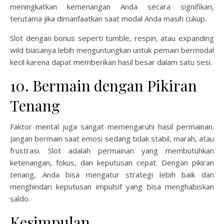
meningkatkan kemenangan Anda secara signifikan,
terutama jika dimanfaatkan saat modal Anda masih cukup.
Slot dengan bonus seperti tumble, respin, atau expanding
wild biasanya lebih menguntungkan untuk pemain bermodal
kecil karena dapat memberikan hasil besar dalam satu sesi.
10. Bermain dengan Pikiran
Tenang
Faktor mental juga sangat memengaruhi hasil permainan.
Jangan bermain saat emosi sedang tidak stabil, marah, atau
frustrasi. Slot adalah permainan yang membutuhkan
ketenangan, fokus, dan keputusan cepat. Dengan pikiran
tenang, Anda bisa mengatur strategi lebih baik dan
menghindari keputusan impulsif yang bisa menghabiskan
saldo.
Kesimpulan