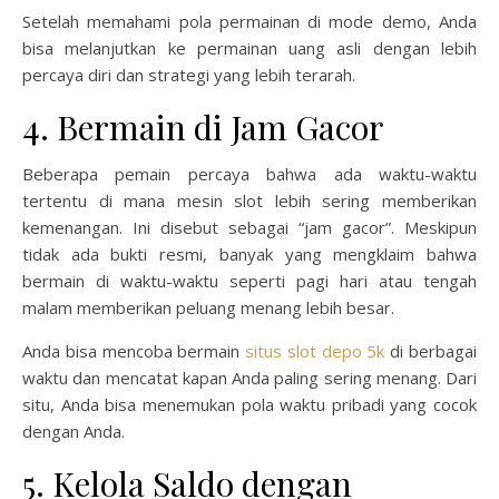
Setelah memahami pola permainan di mode demo, Anda
bisa melanjutkan ke permainan uang asli dengan lebih
percaya diri dan strategi yang lebih terarah.
4. Bermain di Jam Gacor
Beberapa pemain percaya bahwa ada waktu-waktu
tertentu di mana mesin slot lebih sering memberikan
kemenangan. Ini disebut sebagai “jam gacor”. Meskipun
tidak ada bukti resmi, banyak yang mengklaim bahwa
bermain di waktu-waktu seperti pagi hari atau tengah
malam memberikan peluang menang lebih besar.
Anda bisa mencoba bermain
situs slot depo 5k
di berbagai
waktu dan mencatat kapan Anda paling sering menang. Dari
situ, Anda bisa menemukan pola waktu pribadi yang cocok
dengan Anda.
5. Kelola Saldo dengan