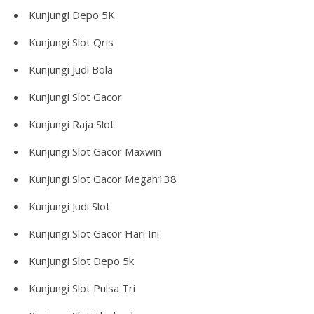
Kunjungi
Depo 5K
Kunjungi
Slot Qris
Kunjungi
Judi Bola
Kunjungi
Slot Gacor
Kunjungi
Raja Slot
Kunjungi
Slot Gacor Maxwin
Kunjungi
Slot Gacor Megah138
Kunjungi
Judi Slot
Kunjungi
Slot Gacor Hari Ini
Kunjungi
Slot Depo 5k
Kunjungi
Slot Pulsa Tri