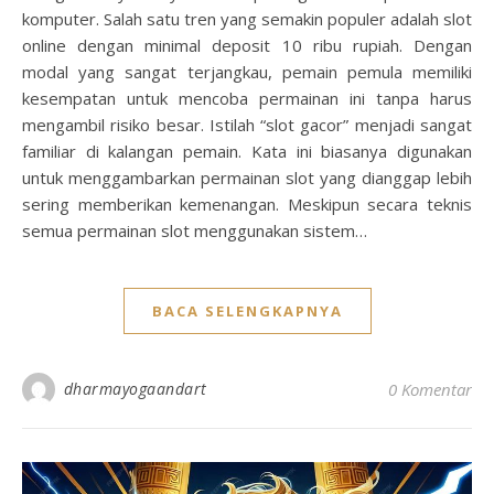
komputer. Salah satu tren yang semakin populer adalah slot
online dengan minimal deposit 10 ribu rupiah. Dengan
modal yang sangat terjangkau, pemain pemula memiliki
kesempatan untuk mencoba permainan ini tanpa harus
mengambil risiko besar. Istilah “slot gacor” menjadi sangat
familiar di kalangan pemain. Kata ini biasanya digunakan
untuk menggambarkan permainan slot yang dianggap lebih
sering memberikan kemenangan. Meskipun secara teknis
semua permainan slot menggunakan sistem…
BACA SELENGKAPNYA
dharmayogaandart
0 Komentar