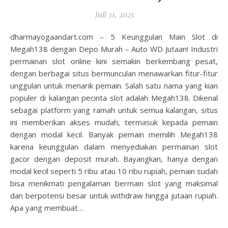
Juli 31, 2025
dharmayogaandart.com – 5 Keunggulan Main Slot di
Megah138 dengan Depo Murah – Auto WD Jutaan! Industri
permainan slot online kini semakin berkembang pesat,
dengan berbagai situs bermunculan menawarkan fitur-fitur
unggulan untuk menarik pemain. Salah satu nama yang kian
populer di kalangan pecinta slot adalah Megah138. Dikenal
sebagai platform yang ramah untuk semua kalangan, situs
ini memberikan akses mudah, termasuk kepada pemain
dengan modal kecil. Banyak pemain memilih Megah138
karena keunggulan dalam menyediakan permainan slot
gacor dengan deposit murah. Bayangkan, hanya dengan
modal kecil seperti 5 ribu atau 10 ribu rupiah, pemain sudah
bisa menikmati pengalaman bermain slot yang maksimal
dan berpotensi besar untuk withdraw hingga jutaan rupiah.
Apa yang membuat…