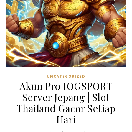
UNCATEGORIZED
Akun Pro IOGSPORT
Server Jepang | Slot
Thailand Gacor Setiap
Hari