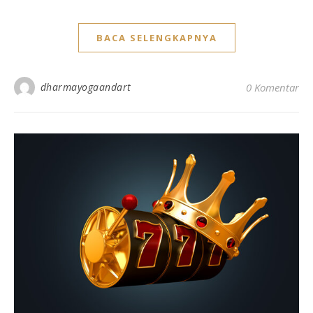
BACA SELENGKAPNYA
dharmayogaandart
0 Komentar