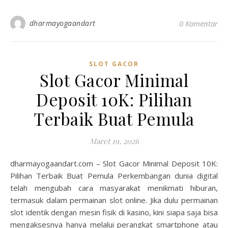
dharmayogaandart
0 Komentar
SLOT GACOR
Slot Gacor Minimal
Deposit 10K: Pilihan
Terbaik Buat Pemula
Maret 19, 2026
dharmayogaandart.com – Slot Gacor Minimal Deposit 10K:
Pilihan Terbaik Buat Pemula Perkembangan dunia digital
telah mengubah cara masyarakat menikmati hiburan,
termasuk dalam permainan slot online. Jika dulu permainan
slot identik dengan mesin fisik di kasino, kini siapa saja bisa
mengaksesnya hanya melalui perangkat smartphone atau