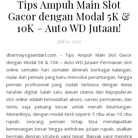
Tips Ampuh Main Slot
Gacor dengan Modal 5K &
10K – Auto WD Jutaan!
Juli 31, 2025
dharmayogaandart.com – Tips Ampuh Main Slot Gacor
dengan Modal 5K & 10K – Auto WD Jutaan! Permainan slot
online semakin hari semakin diminati berbagai kalangan,
mulai dari pemula yang baru mencoba peruntungan, hingga
pemain profesional yang sudah terbiasa dengan dunia
taruhan digital. Salah satu alasan utama dari kepopuleran
slot online adalah kemudahan akses, variasi permainan, dan
tentu saja peluang besar untuk meraih keuntungan.
Menariknya, dengan modal kecil seperti 5 ribu atau 10 ribu
rupiah, seorang pemain tetap bisa mendapatkan
kemenangan besar hingga withdraw jutaan rupiah, asalkan
bermain dengan strategi yang tepat. Banyak yang mengira