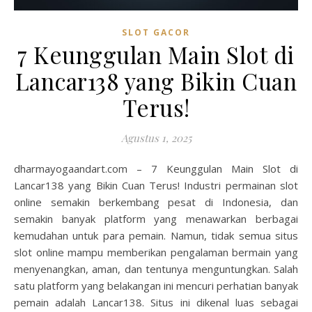
SLOT GACOR
7 Keunggulan Main Slot di
Lancar138 yang Bikin Cuan
Terus!
Agustus 1, 2025
dharmayogaandart.com – 7 Keunggulan Main Slot di
Lancar138 yang Bikin Cuan Terus! Industri permainan slot
online semakin berkembang pesat di Indonesia, dan
semakin banyak platform yang menawarkan berbagai
kemudahan untuk para pemain. Namun, tidak semua situs
slot online mampu memberikan pengalaman bermain yang
menyenangkan, aman, dan tentunya menguntungkan. Salah
satu platform yang belakangan ini mencuri perhatian banyak
pemain adalah Lancar138. Situs ini dikenal luas sebagai