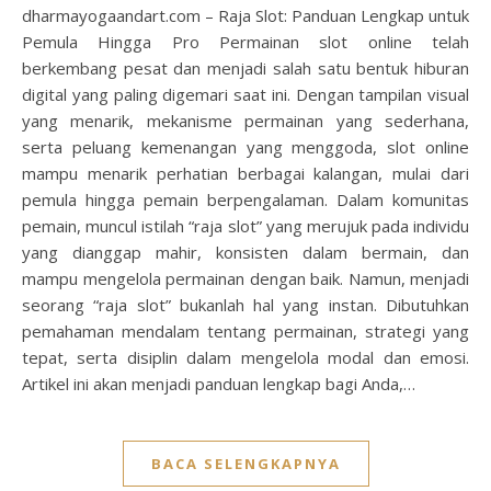
dharmayogaandart.com – Raja Slot: Panduan Lengkap untuk
Pemula Hingga Pro Permainan slot online telah
berkembang pesat dan menjadi salah satu bentuk hiburan
digital yang paling digemari saat ini. Dengan tampilan visual
yang menarik, mekanisme permainan yang sederhana,
serta peluang kemenangan yang menggoda, slot online
mampu menarik perhatian berbagai kalangan, mulai dari
pemula hingga pemain berpengalaman. Dalam komunitas
pemain, muncul istilah “raja slot” yang merujuk pada individu
yang dianggap mahir, konsisten dalam bermain, dan
mampu mengelola permainan dengan baik. Namun, menjadi
seorang “raja slot” bukanlah hal yang instan. Dibutuhkan
pemahaman mendalam tentang permainan, strategi yang
tepat, serta disiplin dalam mengelola modal dan emosi.
Artikel ini akan menjadi panduan lengkap bagi Anda,…
BACA SELENGKAPNYA