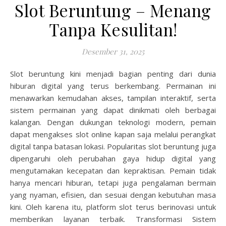
Slot Beruntung – Menang
Tanpa Kesulitan!
Desember 31, 2025
Slot beruntung kini menjadi bagian penting dari dunia
hiburan digital yang terus berkembang. Permainan ini
menawarkan kemudahan akses, tampilan interaktif, serta
sistem permainan yang dapat dinikmati oleh berbagai
kalangan. Dengan dukungan teknologi modern, pemain
dapat mengakses slot online kapan saja melalui perangkat
digital tanpa batasan lokasi. Popularitas slot beruntung juga
dipengaruhi oleh perubahan gaya hidup digital yang
mengutamakan kecepatan dan kepraktisan. Pemain tidak
hanya mencari hiburan, tetapi juga pengalaman bermain
yang nyaman, efisien, dan sesuai dengan kebutuhan masa
kini. Oleh karena itu, platform slot terus berinovasi untuk
memberikan layanan terbaik. Transformasi Sistem