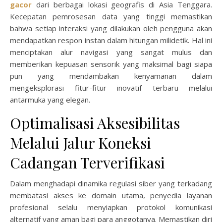
gacor
dari berbagai lokasi geografis di Asia Tenggara.
Kecepatan pemrosesan data yang tinggi memastikan
bahwa setiap interaksi yang dilakukan oleh pengguna akan
mendapatkan respon instan dalam hitungan milidetik. Hal ini
menciptakan alur navigasi yang sangat mulus dan
memberikan kepuasan sensorik yang maksimal bagi siapa
pun yang mendambakan kenyamanan dalam
mengeksplorasi fitur-fitur inovatif terbaru melalui
antarmuka yang elegan.
Optimalisasi Aksesibilitas
Melalui Jalur Koneksi
Cadangan Terverifikasi
Dalam menghadapi dinamika regulasi siber yang terkadang
membatasi akses ke domain utama, penyedia layanan
profesional selalu menyiapkan protokol komunikasi
alternatif yang aman bagi para anggotanya. Memastikan diri