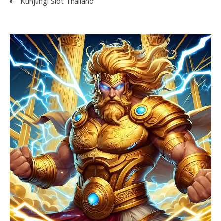
Kunjungi
Slot Thailand