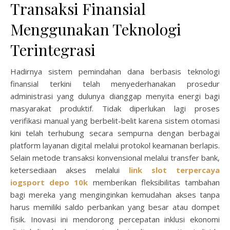
Transaksi Finansial
Menggunakan Teknologi
Terintegrasi
Hadirnya sistem pemindahan dana berbasis teknologi
finansial terkini telah menyederhanakan prosedur
administrasi yang dulunya dianggap menyita energi bagi
masyarakat produktif. Tidak diperlukan lagi proses
verifikasi manual yang berbelit-belit karena sistem otomasi
kini telah terhubung secara sempurna dengan berbagai
platform layanan digital melalui protokol keamanan berlapis.
Selain metode transaksi konvensional melalui transfer bank,
ketersediaan akses melalui
link slot terpercaya
iogsport depo 10k
memberikan fleksibilitas tambahan
bagi mereka yang menginginkan kemudahan akses tanpa
harus memiliki saldo perbankan yang besar atau dompet
fisik. Inovasi ini mendorong percepatan inklusi ekonomi