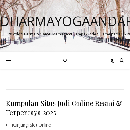
DHARMAYOGAANDA
Psikologi Bermain Game: Memahami Dampak Video Game pada Pikir
Kumpulan Situs Judi Online Resmi &
Terpercaya 2025
Kunjungi
Slot Online