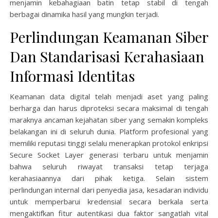
menjamin kebahagiaan batin tetap stabil di tengah
berbagai dinamika hasil yang mungkin terjadi.
Perlindungan Keamanan Siber
Dan Standarisasi Kerahasiaan
Informasi Identitas
Keamanan data digital telah menjadi aset yang paling
berharga dan harus diproteksi secara maksimal di tengah
maraknya ancaman kejahatan siber yang semakin kompleks
belakangan ini di seluruh dunia. Platform profesional yang
memiliki reputasi tinggi selalu menerapkan protokol enkripsi
Secure Socket Layer generasi terbaru untuk menjamin
bahwa seluruh riwayat transaksi tetap terjaga
kerahasiaannya dari pihak ketiga. Selain sistem
perlindungan internal dari penyedia jasa, kesadaran individu
untuk memperbarui kredensial secara berkala serta
mengaktifkan fitur autentikasi dua faktor sangatlah vital