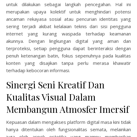
untuk dilakukan sebagai langkah pencegahan. Hal ini
merupakan upaya kolektif untuk menghindari potensi
ancaman rekayasa sosial atau pencurian identitas yang
sering terjadi akibat kelalaian teknis dari sisi pengguna
internet yang kurang waspada terhadap keamanan
akunnya. Dengan lingkungan digital yang aman dan
terproteksi, setiap pengguna dapat berinteraksi dengan
penuh ketenangan batin, fokus sepenuhnya pada kualitas
konten yang disajikan tanpa perlu merasa khawatir
terhadap kebocoran informasi.
Sinergi Seni Kreatif Dan
Kualitas Visual Dalam
Membangun Atmosfer Imersif
Kepuasan dalam mengakses platform digital masa kini tidak
hanya ditentukan oleh fungsionalitas semata, melainkan
juga oleh aspek estetika yang mampu memberikan