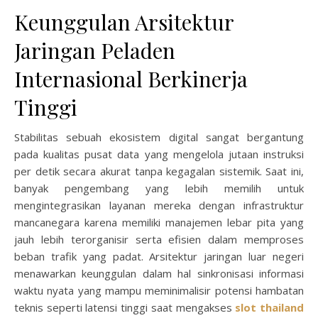
Keunggulan Arsitektur
Jaringan Peladen
Internasional Berkinerja
Tinggi
Stabilitas sebuah ekosistem digital sangat bergantung
pada kualitas pusat data yang mengelola jutaan instruksi
per detik secara akurat tanpa kegagalan sistemik. Saat ini,
banyak pengembang yang lebih memilih untuk
mengintegrasikan layanan mereka dengan infrastruktur
mancanegara karena memiliki manajemen lebar pita yang
jauh lebih terorganisir serta efisien dalam memproses
beban trafik yang padat. Arsitektur jaringan luar negeri
menawarkan keunggulan dalam hal sinkronisasi informasi
waktu nyata yang mampu meminimalisir potensi hambatan
teknis seperti latensi tinggi saat mengakses
slot thailand