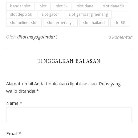
bandar slot
Slot
slot 5k
slot dana
slot dana 5k
slot depo 5k
slot gacor
slot gampang menang
slot onlinec slot
slot terpercaya
slot thailand
slot88
Oleh
dharmayogaandart
0 Komentar
TINGGALKAN BALASAN
Alamat email Anda tidak akan dipublikasikan.
Ruas yang
wajib ditandai
*
Nama
*
Email
*