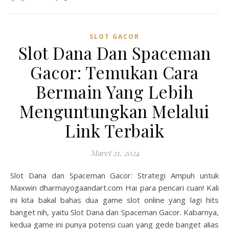
SLOT GACOR
Slot Dana Dan Spaceman
Gacor: Temukan Cara
Bermain Yang Lebih
Menguntungkan Melalui
Link Terbaik
Maret 21, 2024
Slot Dana dan Spaceman Gacor: Strategi Ampuh untuk
Maxwin dharmayogaandart.com Hai para pencari cuan! Kali
ini kita bakal bahas dua game slot online yang lagi hits
banget nih, yaitu Slot Dana dan Spaceman Gacor. Kabarnya,
kedua game ini punya potensi cuan yang gede banget alias