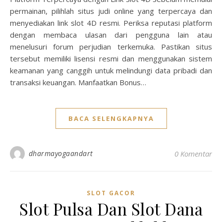
permainan, pilihlah situs judi online yang terpercaya dan
menyediakan link slot 4D resmi. Periksa reputasi platform
dengan membaca ulasan dari pengguna lain atau
menelusuri forum perjudian terkemuka. Pastikan situs
tersebut memiliki lisensi resmi dan menggunakan sistem
keamanan yang canggih untuk melindungi data pribadi dan
transaksi keuangan. Manfaatkan Bonus…
BACA SELENGKAPNYA
dharmayogaandart
0 Komentar
SLOT GACOR
Slot Pulsa Dan Slot Dana