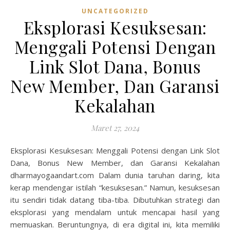
UNCATEGORIZED
Eksplorasi Kesuksesan:
Menggali Potensi Dengan
Link Slot Dana, Bonus
New Member, Dan Garansi
Kekalahan
Maret 27, 2024
Eksplorasi Kesuksesan: Menggali Potensi dengan Link Slot
Dana, Bonus New Member, dan Garansi Kekalahan
dharmayogaandart.com Dalam dunia taruhan daring, kita
kerap mendengar istilah “kesuksesan.” Namun, kesuksesan
itu sendiri tidak datang tiba-tiba. Dibutuhkan strategi dan
eksplorasi yang mendalam untuk mencapai hasil yang
memuaskan. Beruntungnya, di era digital ini, kita memiliki