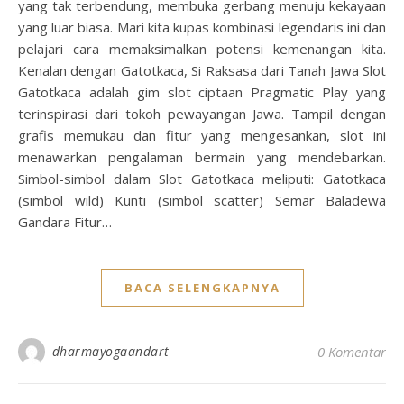
yang tak terbendung, membuka gerbang menuju kekayaan
yang luar biasa. Mari kita kupas kombinasi legendaris ini dan
pelajari cara memaksimalkan potensi kemenangan kita.
Kenalan dengan Gatotkaca, Si Raksasa dari Tanah Jawa Slot
Gatotkaca adalah gim slot ciptaan Pragmatic Play yang
terinspirasi dari tokoh pewayangan Jawa. Tampil dengan
grafis memukau dan fitur yang mengesankan, slot ini
menawarkan pengalaman bermain yang mendebarkan.
Simbol-simbol dalam Slot Gatotkaca meliputi: Gatotkaca
(simbol wild) Kunti (simbol scatter) Semar Baladewa
Gandara Fitur…
BACA SELENGKAPNYA
dharmayogaandart
0 Komentar