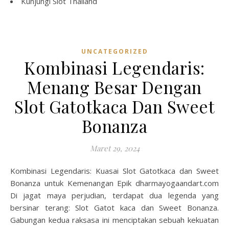
Kunjungi
Slot Thailand
UNCATEGORIZED
Kombinasi Legendaris:
Menang Besar Dengan
Slot Gatotkaca Dan Sweet
Bonanza
Maret 29, 2024
Kombinasi Legendaris: Kuasai Slot Gatotkaca dan Sweet
Bonanza untuk Kemenangan Epik dharmayogaandart.com
Di jagat maya perjudian, terdapat dua legenda yang
bersinar terang: Slot Gatot kaca dan Sweet Bonanza.
Gabungan kedua raksasa ini menciptakan sebuah kekuatan