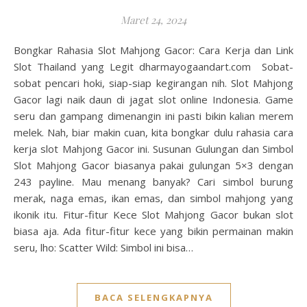
Maret 24, 2024
Bongkar Rahasia Slot Mahjong Gacor: Cara Kerja dan Link
Slot Thailand yang Legit dharmayogaandart.com Sobat-
sobat pencari hoki, siap-siap kegirangan nih. Slot Mahjong
Gacor lagi naik daun di jagat slot online Indonesia. Game
seru dan gampang dimenangin ini pasti bikin kalian merem
melek. Nah, biar makin cuan, kita bongkar dulu rahasia cara
kerja slot Mahjong Gacor ini. Susunan Gulungan dan Simbol
Slot Mahjong Gacor biasanya pakai gulungan 5×3 dengan
243 payline. Mau menang banyak? Cari simbol burung
merak, naga emas, ikan emas, dan simbol mahjong yang
ikonik itu. Fitur-fitur Kece Slot Mahjong Gacor bukan slot
biasa aja. Ada fitur-fitur kece yang bikin permainan makin
seru, lho: Scatter Wild: Simbol ini bisa…
BACA SELENGKAPNYA