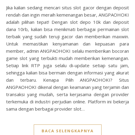
Jika kalian sedang mencari situs slot gacor dengan deposit
rendah dan ingin meraih kemenangan besar, ANGPAOHOKI
adalah pilihan tepat! Dengan slot depo 10k dan deposit
dana 10rb, kalian bisa menikmati berbagai permainan slot
terbaik yang sudah teruji gacor dan memberikan maxwin.
Untuk memastikan kenyamanan dan kepuasan para
member, admin ANGPAOHOKI selalu memberikan bocoran
game slot yang terbukti mudah memberikan kemenangan.
Setiap link RTP juga selalu di-update setiap satu jam,
sehingga kalian bisa bermain dengan informasi yang akurat
dan terbaru. Kenapa Pilih ANGPAOHOKI? Situs
ANGPAOHOKI dikenal dengan keamanan yang terjamin dan
transaksi yang mudah, serta kerjasama dengan provider
terkemuka di industri perjudian online. Platform ini bekerja
sama dengan berbagai provider slot…
BACA SELENGKAPNYA