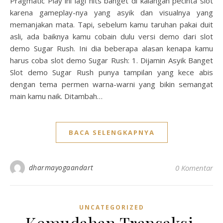
Pragmatic Play ini lagi hits banget di kalangan pecinta slot
karena gameplay-nya yang asyik dan visualnya yang
memanjakan mata. Tapi, sebelum kamu taruhan pakai duit
asli, ada baiknya kamu cobain dulu versi demo dari slot
demo Sugar Rush. Ini dia beberapa alasan kenapa kamu
harus coba slot demo Sugar Rush: 1. Dijamin Asyik Banget
Slot demo Sugar Rush punya tampilan yang kece abis
dengan tema permen warna-warni yang bikin semangat
main kamu naik. Ditambah…
BACA SELENGKAPNYA
dharmayogaandart
0 Komentar
UNCATEGORIZED
Kemudahan Transaksi,