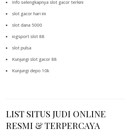
Info selengkapnya
slot gacor terkini
slot gacor hari ini
slot dana 5000
iogsport slot 88
slot pulsa
Kunjungi
slot gacor 88
Kunjungi
depo 10k
LIST SITUS JUDI ONLINE
RESMI & TERPERCAYA