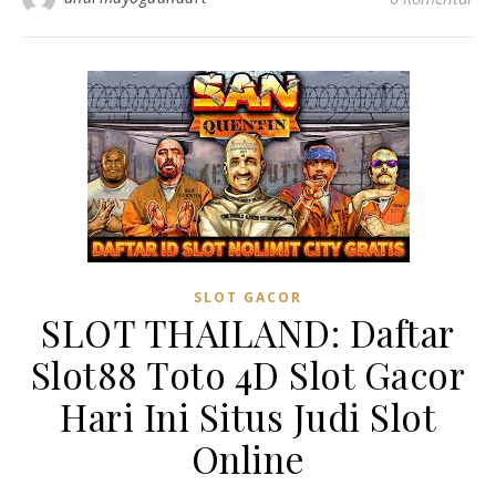
SLOT GACOR
SLOT THAILAND: Daftar
Slot88 Toto 4D Slot Gacor
Hari Ini Situs Judi Slot
Online