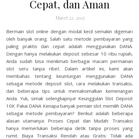
Cepat, dan Aman
Maret 22, 2025
Bermain slot online dengan modal kecil semakin digemari
oleh banyak orang. Salah satu metode pembayaran yang
paling praktis dan cepat adalah menggunakan DANA.
Dengan hanya melakukan deposit sebesar 10 ribu rupiah,
Anda sudah bisa menikmati berbagai macam permainan
slot seru tanpa ribet. Dalam artikel ini, kami akan
membahas tentang keuntungan menggunakan DANA
sebagai metode deposit slot, cara melakukan transaksi,
dan beberapa tips untuk memaksimalkan kemenangan
Anda. Yuk, simak selengkapnya! Keunggulan Slot Deposit
10K Pakai DANA Kenapa banyak pemain slot memilih DANA
sebagai metode pembayaran? Berikut adalah beberapa
alasan utamanya: Proses Cepat dan Mudah: Transaksi
hanya memerlukan beberapa detik tanpa proses yang
rumit. Biaya Transaksi Rendah atau Gratis: Tidak ada