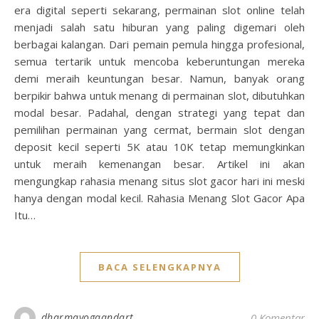
era digital seperti sekarang, permainan slot online telah
menjadi salah satu hiburan yang paling digemari oleh
berbagai kalangan. Dari pemain pemula hingga profesional,
semua tertarik untuk mencoba keberuntungan mereka
demi meraih keuntungan besar. Namun, banyak orang
berpikir bahwa untuk menang di permainan slot, dibutuhkan
modal besar. Padahal, dengan strategi yang tepat dan
pemilihan permainan yang cermat, bermain slot dengan
deposit kecil seperti 5K atau 10K tetap memungkinkan
untuk meraih kemenangan besar. Artikel ini akan
mengungkap rahasia menang situs slot gacor hari ini meski
hanya dengan modal kecil. Rahasia Menang Slot Gacor Apa
Itu…
BACA SELENGKAPNYA
dharmayogaandart
0 Komentar