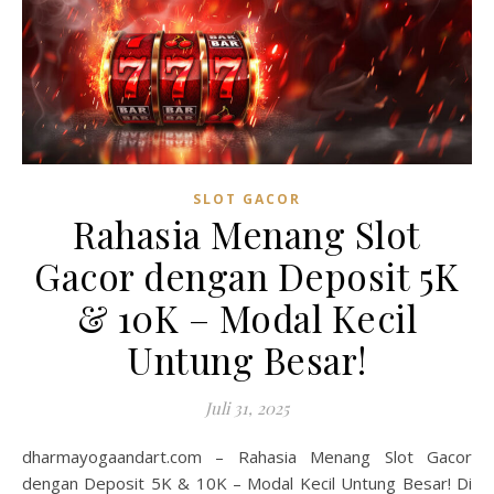
SLOT GACOR
Rahasia Menang Slot
Gacor dengan Deposit 5K
& 10K – Modal Kecil
Untung Besar!
Juli 31, 2025
dharmayogaandart.com – Rahasia Menang Slot Gacor
dengan Deposit 5K & 10K – Modal Kecil Untung Besar! Di