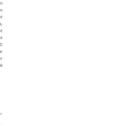
an
in
ot
a,
ot
ot
4D
ar
er
ak
ar