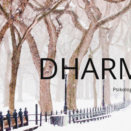
DHAR
Psikol