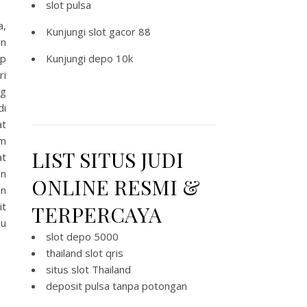
slot pulsa
a,
Kunjungi
slot gacor 88
n
ap
Kunjungi
depo 10k
ri
ng
di
at
am
LIST SITUS JUDI
at
an
ONLINE RESMI &
an
it
TERPERCAYA
mu
slot depo 5000
thailand slot qris
situs slot Thailand
deposit pulsa tanpa potongan