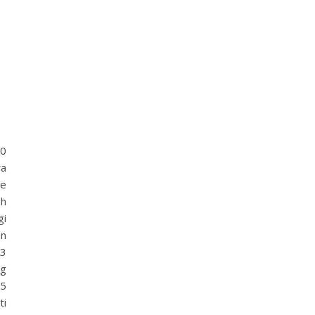
00
ra
ne
ah
gi
an
23
ng
 5
ti