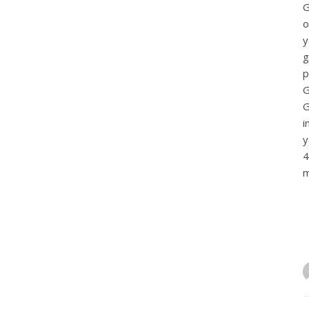
G
o
y
g
p
G
G
i
y
4
m