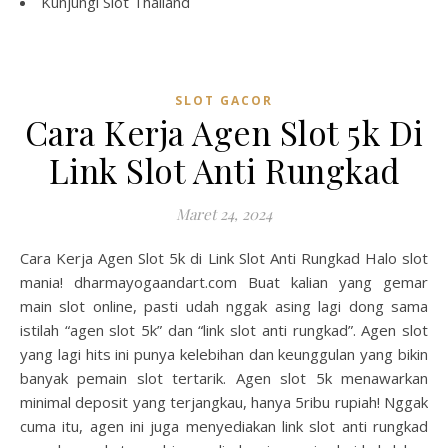
Kunjungi
Slot Thailand
SLOT GACOR
Cara Kerja Agen Slot 5k Di
Link Slot Anti Rungkad
Maret 24, 2024
Cara Kerja Agen Slot 5k di Link Slot Anti Rungkad Halo slot
mania! dharmayogaandart.com Buat kalian yang gemar
main slot online, pasti udah nggak asing lagi dong sama
istilah “agen slot 5k” dan “link slot anti rungkad”. Agen slot
yang lagi hits ini punya kelebihan dan keunggulan yang bikin
banyak pemain slot tertarik. Agen slot 5k menawarkan
minimal deposit yang terjangkau, hanya 5ribu rupiah! Nggak
cuma itu, agen ini juga menyediakan link slot anti rungkad