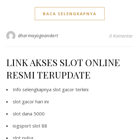
BACA SELENGKAPNYA
dharmayogaandart
0 Komentar
LINK AKSES SLOT ONLINE
RESMI TERUPDATE
Info selengkapnya
slot gacor terkini
slot gacor hari ini
slot dana 5000
iogsport slot 88
slot pulsa