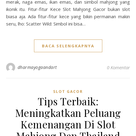
merak, naga emas, ikan emas, dan simbol mahjong yang
ikonik itu. Fitur-fitur Kece Slot Mahjong Gacor bukan slot
biasa aja. Ada fitur-fitur kece yang bikin permainan makin
seru, lho: Scatter Wild: Simbol ini bisa…
BACA SELENGKAPNYA
dharmayogaandart
0 Komentar
SLOT GACOR
Tips Terbaik:
Meningkatkan Peluang
Kemenangan Di Slot
Mahjong Dan Thailand