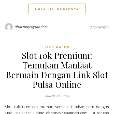
BACA SELENGKAPNYA
dharmayogaandart
0 Komentar
SLOT GACOR
Slot 10k Premium:
Temukan Manfaat
Bermain Dengan Link Slot
Pulsa Online
Maret 22, 2024
Slot 10k Premium: Nikmati Sensasi Taruhan Seru dengan
Link Slot Pulsa Online dharmayogaandart.com Di tengah