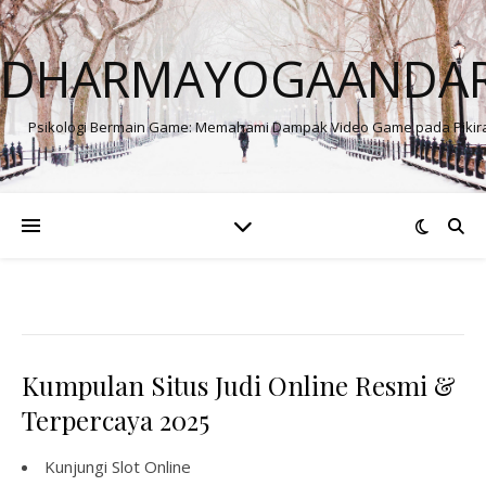
DHARMAYOGAANDA
Psikologi Bermain Game: Memahami Dampak Video Game pada Pikir
Kumpulan Situs Judi Online Resmi &
Terpercaya 2025
Kunjungi
Slot Online