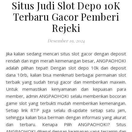
Situs Judi Slot Depo 10K
Terbaru Gacor Pemberi
Rejeki
Desember 19, 2024
Jika kalian sedang mencari situs slot gacor dengan deposit
rendah dan ingin meraih kemenangan besar, ANGPAOHOKI
adalah pilihan tepat! Dengan slot depo 10k dan deposit
dana 10rb, kalian bisa menikmati berbagai permainan slot
terbaik yang sudah teruji gacor dan memberikan maxwin.
Untuk memastikan kenyamanan dan kepuasan para
member, admin ANGPAOHOKI selalu memberikan bocoran
game slot yang terbukti mudah memberikan kemenangan.
Setiap link RTP juga selalu di-update setiap satu jam,
sehingga kalian bisa bermain dengan informasi yang akurat
dan terbaru. Kenapa Pilih ANGPAOHOKI? Situs
ANGPAOHOKI dikenal dengan keamanan yang terjamin dan