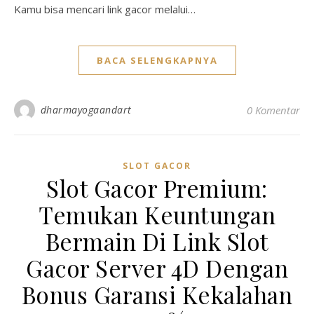
Kamu bisa mencari link gacor melalui…
BACA SELENGKAPNYA
dharmayogaandart
0 Komentar
SLOT GACOR
Slot Gacor Premium:
Temukan Keuntungan
Bermain Di Link Slot
Gacor Server 4D Dengan
Bonus Garansi Kekalahan