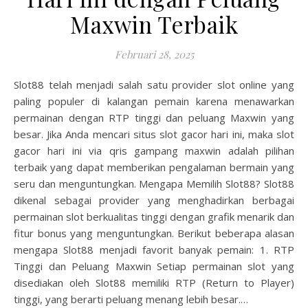
Maxwin Terbaik
Februari 28, 2025
Slot88 telah menjadi salah satu provider slot online yang
paling populer di kalangan pemain karena menawarkan
permainan dengan RTP tinggi dan peluang Maxwin yang
besar. Jika Anda mencari situs slot gacor hari ini, maka slot
gacor hari ini via qris gampang maxwin adalah pilihan
terbaik yang dapat memberikan pengalaman bermain yang
seru dan menguntungkan. Mengapa Memilih Slot88? Slot88
dikenal sebagai provider yang menghadirkan berbagai
permainan slot berkualitas tinggi dengan grafik menarik dan
fitur bonus yang menguntungkan. Berikut beberapa alasan
mengapa Slot88 menjadi favorit banyak pemain: 1. RTP
Tinggi dan Peluang Maxwin Setiap permainan slot yang
disediakan oleh Slot88 memiliki RTP (Return to Player)
tinggi, yang berarti peluang menang lebih besar.…