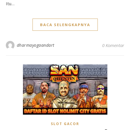
Itu…
BACA SELENGKAPNYA
dharmayogaandart
0 Komentar
SLOT GACOR