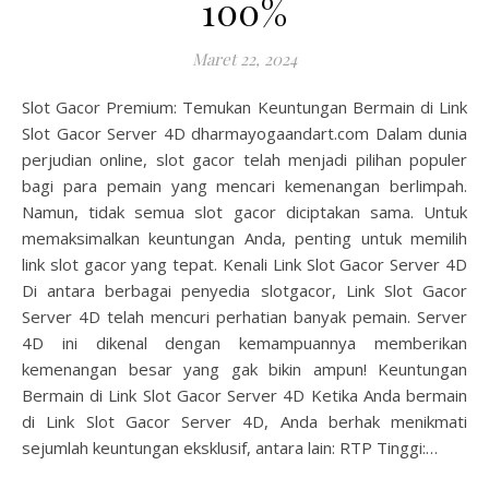
100%
Maret 22, 2024
Slot Gacor Premium: Temukan Keuntungan Bermain di Link
Slot Gacor Server 4D dharmayogaandart.com Dalam dunia
perjudian online, slot gacor telah menjadi pilihan populer
bagi para pemain yang mencari kemenangan berlimpah.
Namun, tidak semua slot gacor diciptakan sama. Untuk
memaksimalkan keuntungan Anda, penting untuk memilih
link slot gacor yang tepat. Kenali Link Slot Gacor Server 4D
Di antara berbagai penyedia slotgacor, Link Slot Gacor
Server 4D telah mencuri perhatian banyak pemain. Server
4D ini dikenal dengan kemampuannya memberikan
kemenangan besar yang gak bikin ampun! Keuntungan
Bermain di Link Slot Gacor Server 4D Ketika Anda bermain
di Link Slot Gacor Server 4D, Anda berhak menikmati
sejumlah keuntungan eksklusif, antara lain: RTP Tinggi:…