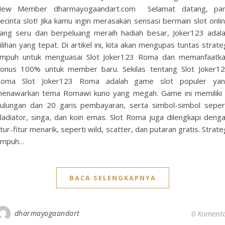
ew Member dharmayogaandart.com Selamat datang, pa
ecinta slot! Jika kamu ingin merasakan sensasi bermain slot onli
ang seru dan berpeluang meraih hadiah besar, Joker123 adal
ilihan yang tepat. Di artikel ini, kita akan mengupas tuntas strate
mpuh untuk menguasai Slot Joker123 Roma dan memanfaatk
onus 100% untuk member baru. Sekilas tentang Slot Joker1
oma Slot Joker123 Roma adalah game slot populer ya
enawarkan tema Romawi kuno yang megah. Game ini memiliki
ulungan dan 20 garis pembayaran, serta simbol-simbol seper
ladiator, singa, dan koin emas. Slot Roma juga dilengkapi deng
itur-fitur menarik, seperti wild, scatter, dan putaran gratis. Strate
Ampuh…
BACA SELENGKAPNYA
dharmayogaandart
0 Koment