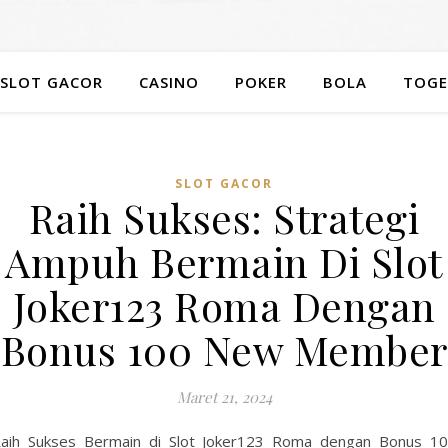
SLOT GACOR
CASINO
POKER
BOLA
TOGE
SLOT GACOR
Raih Sukses: Strategi
Ampuh Bermain Di Slot
Joker123 Roma Dengan
Bonus 100 New Member
Maret 21, 2024
aih Sukses Bermain di Slot Joker123 Roma dengan Bonus 1