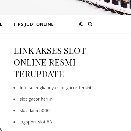
L
TIPS JUDI ONLINE
LINK AKSES SLOT
ONLINE RESMI
TERUPDATE
Info selengkapnya
slot gacor terkini
slot gacor hari ini
slot dana 5000
iogsport slot 88
00